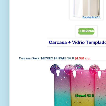
Carcasa Oreja MICKEY HUAWEI Y6 II
$4.990 c.u.