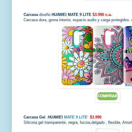
Carcasa
diseño
HUAWEI MATE 9 LITE
$3.990 c.u.
Carcasa dura, goma interior, espacio audio y carga protegidos.
Carcasa
Gel
HUAWEI
MATE 9 LITE
$3.990
Silicona gel transparente, negra, fucsia,delgado , flexible, Amo