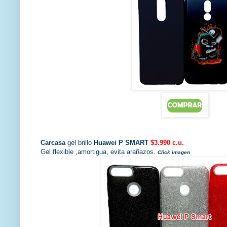
Carcasa
gel brillo
Huawei P SMART
$3.990 c.u.
Gel flexible ,amortigua, evita arañazos.
Click imagen