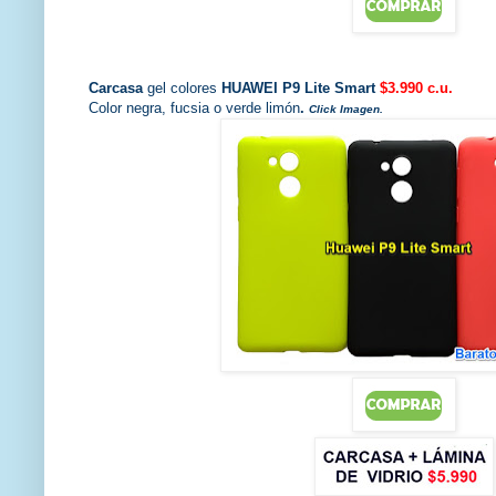
Carcasa
gel colores
HUAWEI P9 Lite Smart
$3.990 c.u.
Color negra, fucsia o verde limón
.
Click Imagen.