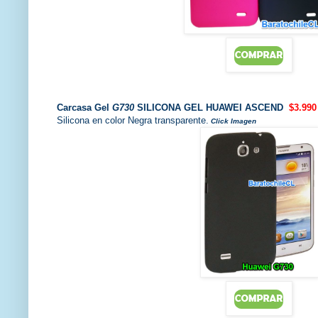
Carcasa
Gel
G730
SILICONA GEL HUAWEI ASCEND
$3.990
Silicona en color Negra transparente.
Click Imagen