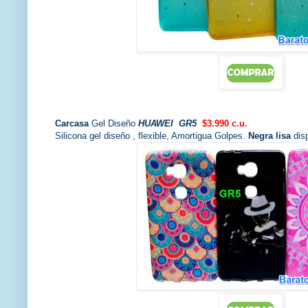
Carcasa
Gel Diseño
HUAWEI GR5
$3.990 c.u.
Silicona gel diseño , flexible, Amortigua Golpes.
Negra lisa
disp