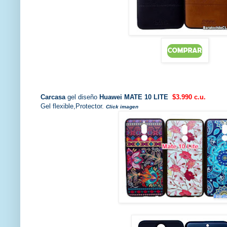
Carcasa
gel diseño
Huawei MATE 10 LITE
$3.990 c.u.
Gel flexible,Protector.
Click imagen