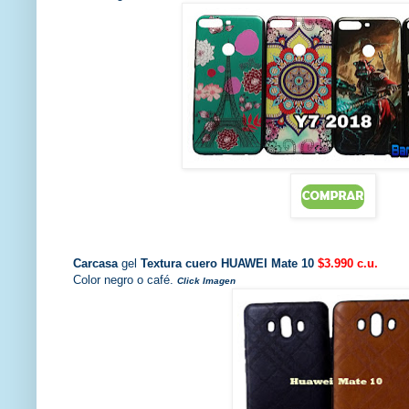
Carcasa
gel
Textura cuero HUAWEI Mate 10
$3.990 c.u.
Color negro o café.
Click Imagen