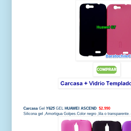
Carcasa
Gel
Y625
GEL
HUAWEI ASCEND
$2.990
Silicona gel ,Amortigua Golpes.Color negro ,lila o transparente.