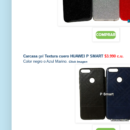
Carcasa
gel
Textura cuero HUAWEI P SMART
$3.990 c.u.
Color negro o Azul Marino.
Click Imagen