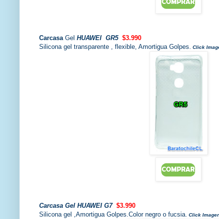
Carcasa
Gel
HUAWEI GR5
$3.990
Silicona gel transparente , flexible, Amortigua Golpes.
Click Imag
Carcasa
Gel
HUAWEI G7
$3.990
Silicona gel ,Amortigua Golpes.Color negro o fucsia.
Click Image