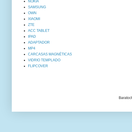
NOKIA
SAMSUNG
OWN
XIAOMI
ZTE
ACC TABLET
IPAD
ADAPTADOR
MP4
CARCASAS MAGNÉTICAS
VIDRIO TEMPLADO
FLIPCOVER
Baratoc