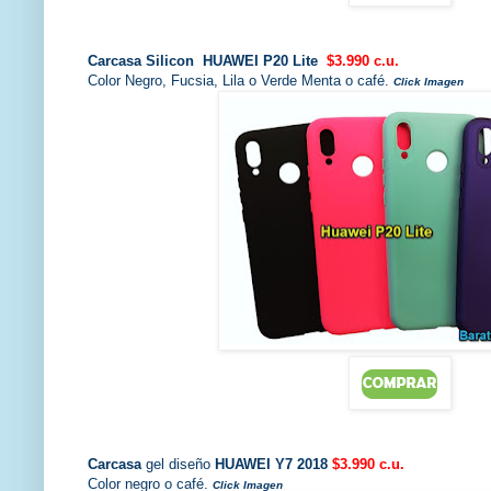
Carcasa Silicon HUAWEI P20 Lite
$3.990 c.u.
Color Negro, Fucsia, Lila o Verde Menta o café.
Click Imagen
Carcasa
gel diseño
HUAWEI Y7 2018
$3.990 c.u.
Color negro o café.
Click Imagen