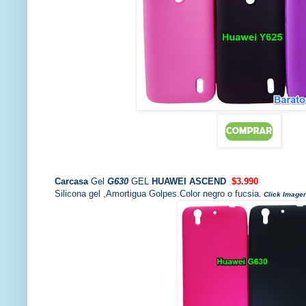
Carcasa
Gel
G630
GEL
HUAWEI ASCEND
$3.990
Silicona gel ,Amortigua Golpes.Color negro o fucsia.
Click Image