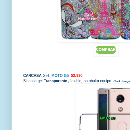
CARCASA
GEL
MOTO G5
$2.990
Silicona gel
Transparente ,
flexible, no abulta equipo.
Click Image