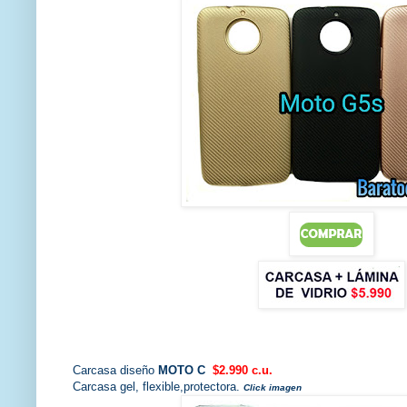
Carcasa diseño
MOTO C
$2.990 c.u.
Carcasa gel, flexible,protectora.
Click imagen