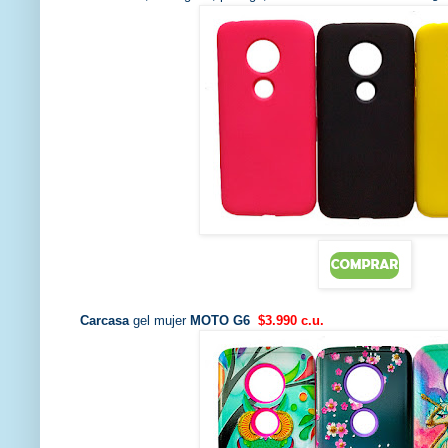
Carcasa
gel mujer
MOTO G6
$3.990
c.u.