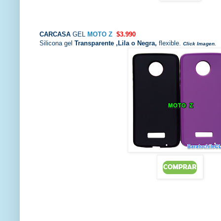
CARCASA
GEL
MOTO Z
$3.990
Silicona gel
Transparente ,Lila o Negra
,
flexible.
Click Imagen.