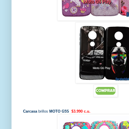
Carcasa
brillos
MOTO G5S
$3.990 c.u.