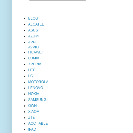
BLOG
ALCATEL
ASUS
AZUMI
APPLE
AVVIO
HUAWEI
LUMIA
XPERIA
HTC
LG
MOTOROLA
LENOVO
NOKIA
SAMSUNG
OWN
XIAOMI
ZTE
ACC TABLET
IPAD