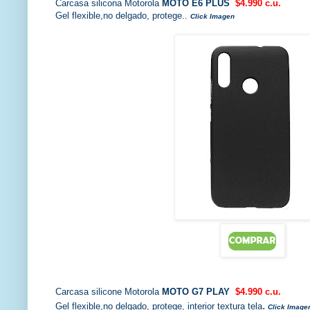
Carcasa silicona Motorola
MOTO E6 PLUS
$4.990 c.u.
Gel flexible,no delgado, protege.
.
Click Imagen
Carcasa silicone Motorola
MOTO G7 PLAY
$4.990 c.u.
.
Gel flexible,no delgado, protege, interior textura tela
Click Image