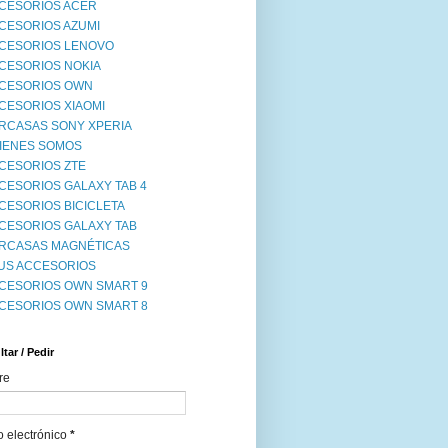
CESORIOS ACER
CESORIOS AZUMI
CESORIOS LENOVO
CESORIOS NOKIA
CESORIOS OWN
CESORIOS XIAOMI
RCASAS SONY XPERIA
IENES SOMOS
CESORIOS ZTE
CESORIOS GALAXY TAB 4
CESORIOS BICICLETA
CESORIOS GALAXY TAB
RCASAS MAGNÉTICAS
US ACCESORIOS
CESORIOS OWN SMART 9
CESORIOS OWN SMART 8
tar / Pedir
re
o electrónico
*