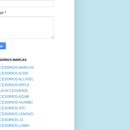
 Xiaomi Note 10s A2 8 Pro
aje
*
SORIOS MARCAS
CESORIOS MARCAS
CESORIOS ACER
CESORIOS ALCATEL
CESORIOS APPLE
US ACCESORIOS
CESORIOS AZUMI
CESORIOS HUAWEI
CESORIOS HTC
CESORIOS LENOVO
CESORIOS LG
CESORIOS LUMIA