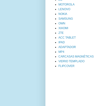
MOTOROLA
LENOVO
NOKIA
SAMSUNG
OWN
XIAOMI
ZTE
ACC TABLET
IPAD
ADAPTADOR
MP4
CARCASAS MAGNÉTICAS
VIDRIO TEMPLADO
FLIPCOVER