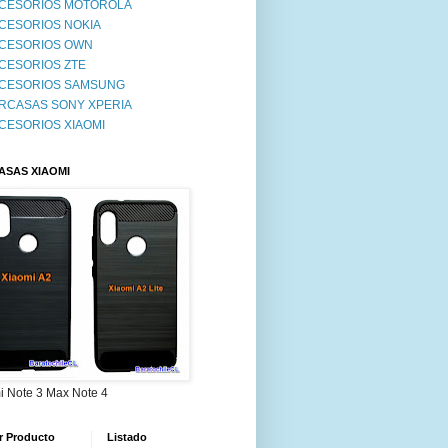
CESORIOS MOTOROLA
CESORIOS NOKIA
CESORIOS OWN
CESORIOS ZTE
CESORIOS SAMSUNG
RCASAS SONY XPERIA
CESORIOS XIAOMI
ASAS XIAOMI
i Note 3 Max Note 4
r Producto
Listado