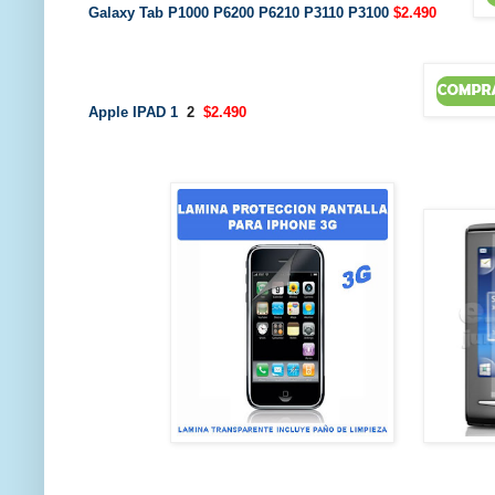
Galaxy Tab P1000 P6200 P6210 P3110 P3100
$2.490
Apple IPAD 1
2
$2.490