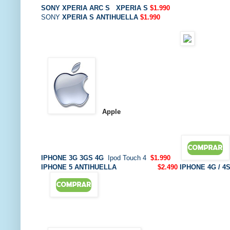
SONY XPERIA ARC S XPERIA S
$1.990
SONY
XPERIA S ANTIHUELLA
$1.990
Apple
IPHONE
3G 3GS 4G
Ipod Touch 4
$1.990
IPHONE 5 ANTIHUELLA
$2.490
IPHONE 4G / 4S 