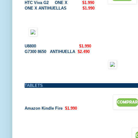
HTC Viva G2 ONE X
$1.990
ONE X ANTIHUELLAS
$1.990
U8800
$1.990
G7300 8650 ANTIHUELLA
$2.490
TABLETS
Amazon Kindle Fire
$1.990