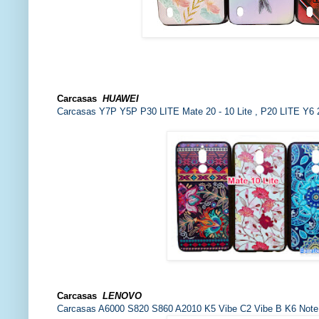
Carcasas
HUAWEI
Carcasas Y7P Y5P P30 LITE Mate 20 - 10 Lite , P20 LITE Y6 
Carcasas
LENOVO
Carcasas A6000 S820 S860 A2010 K5 Vibe C2 Vibe B K6 Note