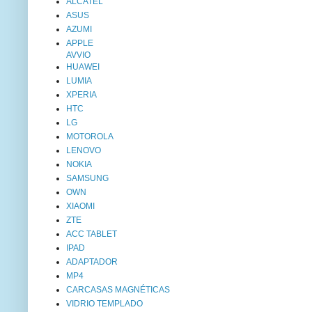
ALCATEL
ASUS
AZUMI
APPLE
AVVIO
HUAWEI
LUMIA
XPERIA
HTC
LG
MOTOROLA
LENOVO
NOKIA
SAMSUNG
OWN
XIAOMI
ZTE
ACC TABLET
IPAD
ADAPTADOR
MP4
CARCASAS MAGNÉTICAS
VIDRIO TEMPLADO