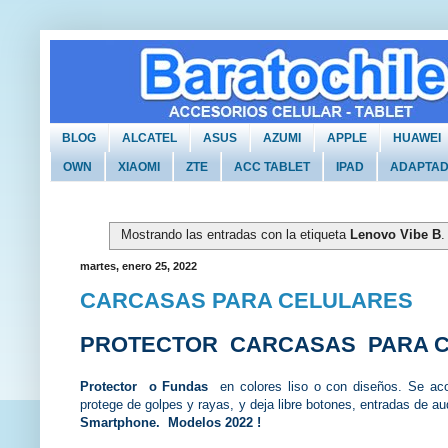
BLOG
ALCATEL
ASUS
AZUMI
APPLE
HUAWEI
OWN
XIAOMI
ZTE
ACC TABLET
IPAD
ADAPTA
Mostrando las entradas con la etiqueta
Lenovo Vibe B
martes, enero 25, 2022
CARCASAS PARA CELULARES
PROTECTOR CARCASAS
PARA
Protector o Fundas
en colores liso o con diseños. Se aco
protege de golpes y rayas, y deja libre botones, entradas de a
Smartphone. Modelos 2022 !