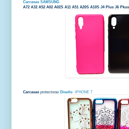
Carcasas
SAMSUNG
A72 A32 A52 A02 A02S A11 A51 A20S A10S J4 Plus J6 Pkus 
Carcasas
protectoras
Diseño
IPHONE 7