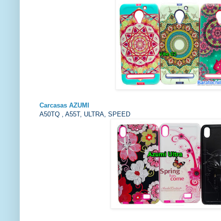
Carcasas AZUMI
A50TQ , A55T, ULTRA, SPEED