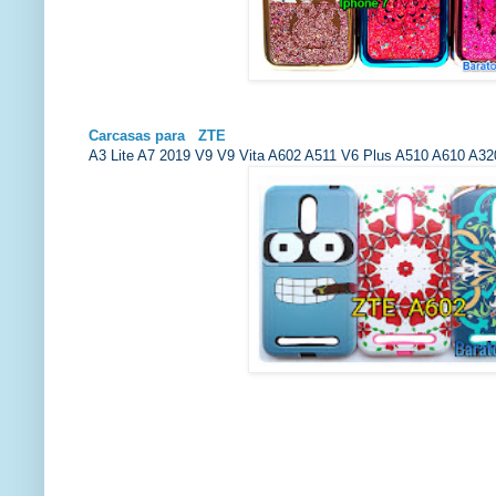
Carcasas para ZTE
A3 Lite A7 2019 V9 V9 Vita A602 A511 V6 Plus A510 A610 A32