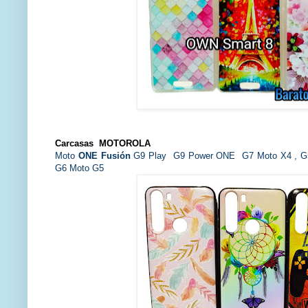
Carcasas
MOTOROLA
Moto
ONE Fusión
G9 Play G9 Power ONE G7 Moto X4 , G5S
G6 Moto G5