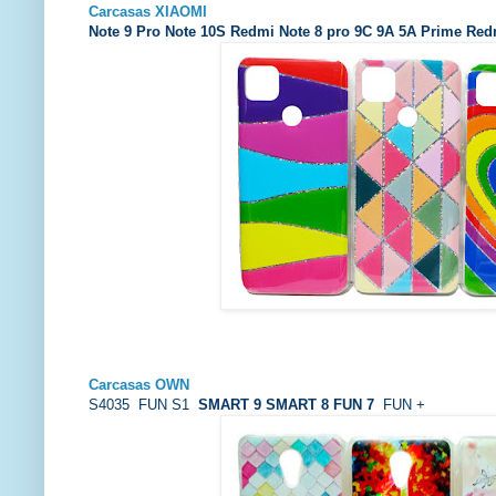
Carcasas XIAOMI
Note 9 Pro Note 10S Redmi Note 8 pro 9C 9A 5A Prime Red
Carcasas
OWN
S4035 FUN S1
SMART 9 SMART 8 FUN 7
FUN +