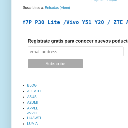
Suscribirse a:
Entradas (Atom)
i Y7P P30 Lite /Vivo Y51 Y20 / ZTE A7 201
Regístrate gratis para conocer nuevos poduct
BLOG
ALCATEL
ASUS
AZUMI
APPLE
AVVIO
HUAWEI
LUMIA