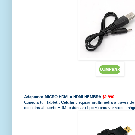
Adaptador
MICRO HDMI a HDMI HEMBRA
$2.990
Conecta tu
Tablet , Celular
, equipo
multimedia
a través de 
conectas al puerto HDMI estándar (Tipo A) para ver video imág