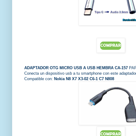
ADAPTADOR
OTG MICRO USB A USB HEMBRA CA-157
PA
Conecta un dispositivo usb a tu smartphone con este adaptador
Compatible con:
Nokia N8 X7 X3-02 C6-1 C7 N808