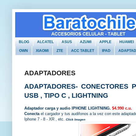
BLOG
ALCATEL
ASUS
AZUMI
APPLE
HUAWEI
OWN
XIAOMI
ZTE
ACC TABLET
IPAD
ADAPTA
ADAPTADORES
ADAPTADORES- CONECTORES P
USB , TIPO C , LIGHTNING
Adaptador carga y audio IPHONE LIGHTNING.
$4.990 c.u.
Conecta
el cargador y tus audifonos a la vez con este adaptad
Iphone 7 - 8 - XR , etc.
Click Imagen