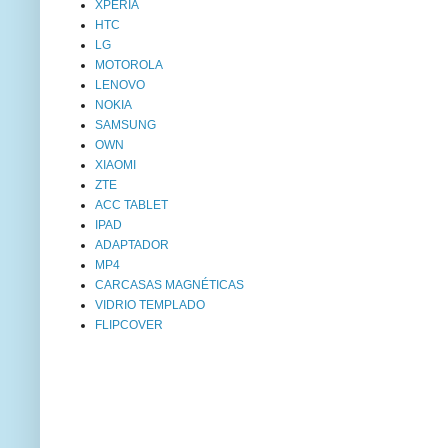
XPERIA
HTC
LG
MOTOROLA
LENOVO
NOKIA
SAMSUNG
OWN
XIAOMI
ZTE
ACC TABLET
IPAD
ADAPTADOR
MP4
CARCASAS MAGNÉTICAS
VIDRIO TEMPLADO
FLIPCOVER