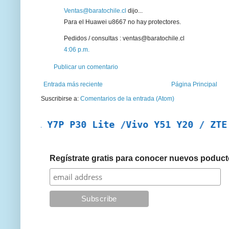
Ventas@baratochile.cl
dijo...
Para el Huawei u8667 no hay protectores.
Pedidos / consultas :
ventas@baratochile.cl
4:06 p.m.
Publicar un comentario
Entrada más reciente
Página Principal
Suscribirse a:
Comentarios de la entrada (Atom)
i Y7P P30 Lite /Vivo Y51 Y20 / ZTE A7 201
Regístrate gratis para conocer nuevos poduct