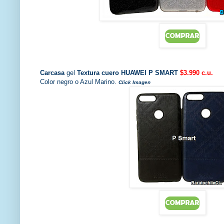
Carcasa
gel
Textura cuero HUAWEI P SMART
$3.990 c.u.
Color negro o Azul Marino.
Click Imagen