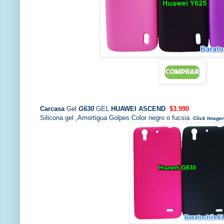
Carcasa
Gel
G630
GEL
HUAWEI ASCEND
$3.990
Silicona gel ,Amortigua Golpes.Color negro o fucsia.
Click Image