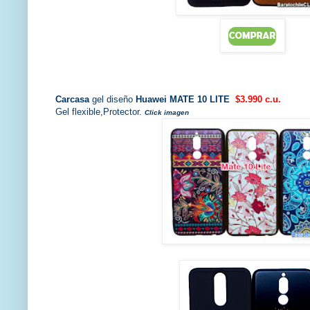
Carcasa
gel diseño
Huawei MATE 10 LITE
$3.990 c.u.
Gel flexible,Protector.
Click imagen