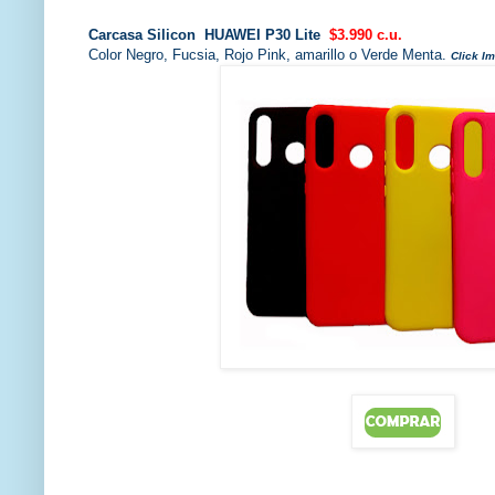
Carcasa Silicon HUAWEI P30 Lite
$3.990 c.u.
Color Negro, Fucsia, Rojo Pink, amarillo o Verde Menta.
Click I