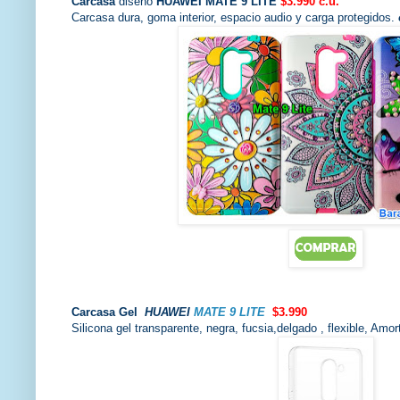
Carcasa
diseño
HUAWEI MATE 9 LITE
$3.990 c.u.
Carcasa dura, goma interior, espacio audio y carga protegidos.
Carcasa
Gel
HUAWEI
MATE 9 LITE
$3.990
Silicona gel transparente, negra, fucsia,delgado , flexible, Amo