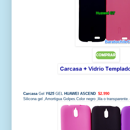
Carcasa
Gel
Y625
GEL
HUAWEI ASCEND
$2.990
Silicona gel ,Amortigua Golpes.Color negro ,lila o transparente.