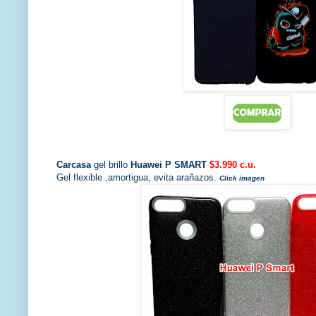
Carcasa
gel brillo
Huawei P SMART
$3.990 c.u.
Gel flexible ,amortigua, evita arañazos.
Click imagen