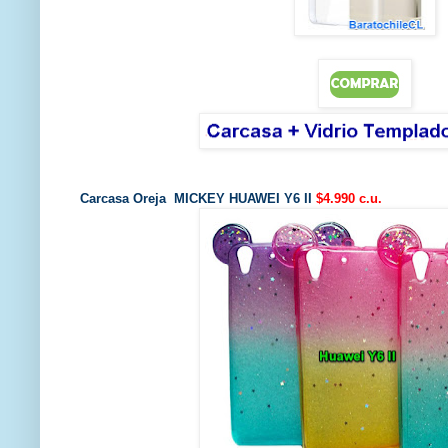
Carcasa Oreja MICKEY HUAWEI Y6 II
$4.990 c.u.