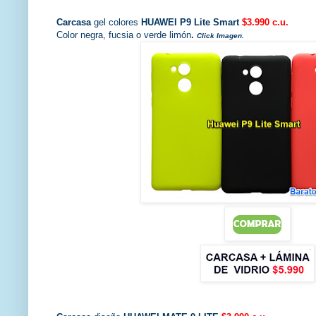
Carcasa
gel colores
HUAWEI P9 Lite Smart
$3.990 c.u.
Color negra, fucsia o verde limón
.
Click Imagen.