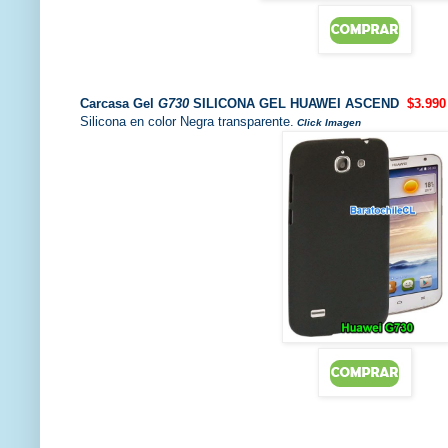
Carcasa
Gel
G730
SILICONA GEL HUAWEI ASCEND
$3.990
Silicona en color Negra transparente.
Click Imagen