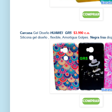
Carcasa
Gel Diseño
HUAWEI GR5
$3.990 c.u.
Silicona gel diseño , flexible, Amortigua Golpes.
Negra lisa
disp