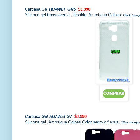
Carcasa
Gel
HUAWEI GR5
$3.990
Silicona gel transparente , flexible, Amortigua Golpes.
Click Imag
Carcasa
Gel
HUAWEI G7
$3.990
Silicona gel ,Amortigua Golpes.Color negro o fucsia.
Click Image