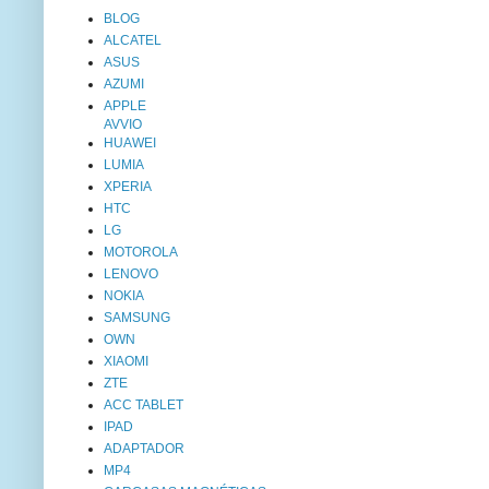
BLOG
ALCATEL
ASUS
AZUMI
APPLE
AVVIO
HUAWEI
LUMIA
XPERIA
HTC
LG
MOTOROLA
LENOVO
NOKIA
SAMSUNG
OWN
XIAOMI
ZTE
ACC TABLET
IPAD
ADAPTADOR
MP4