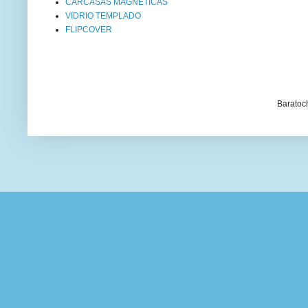
CARCASAS MAGNÉTICAS
VIDRIO TEMPLADO
FLIPCOVER
Baratoc