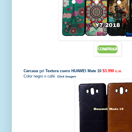
Carcasa
gel
Textura cuero HUAWEI Mate 10
$3.990 c.u.
Color negro o café.
Click Imagen