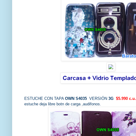
ESTUCHE CON TAPA
OWN S4035
VERSIÓN
3G
$5.990 c.u.
estuche deja libre botn de carga ,audifonos.