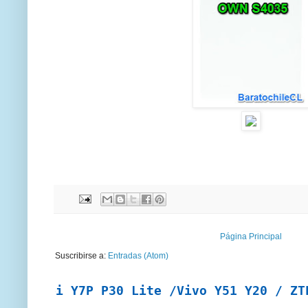
Página Principal
Suscribirse a:
Entradas (Atom)
wei Y7P P30 Lite /Vivo Y51 Y20 / ZTE A7 2