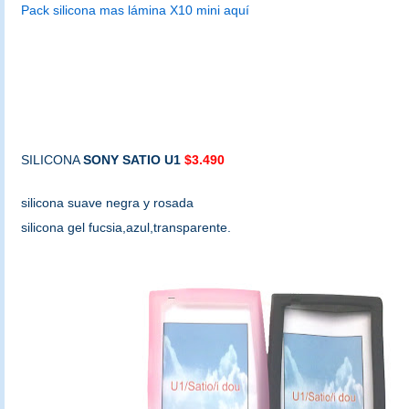
Pack silicona mas lámina X10 mini aquí
SILICONA
SONY
SATIO U1
$3.490
silicona suave negra y rosada
silicona gel fucsia,azul,transparente.