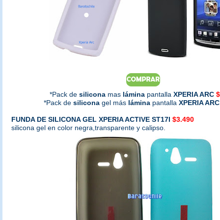
*Pack de
silicona
mas
lámina
pantalla
XPERIA ARC
$
*Pack de
silicona
gel más
lámina
pantalla
XPERIA ARC
FUNDA DE SILICONA GEL XPERIA ACTIVE ST17I
$3.490
silicona gel en color negra,transparente y calipso.