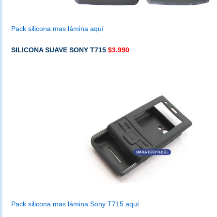
Pack silicona mas lámina aquí
SILICONA SUAVE SONY T715
$3.990
Pack silicona mas lámina Sony T715 aquí