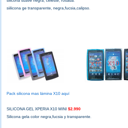
silicona suave negra, celeste, rosada.
siilicona ge transparente, negra,fucsia,calipso.
Pack silicona mas lámina X10 aquí
SILICONA GEL XPERIA X10 MINI
$2.990
Silicona gela color negra,fucsia y transparente.