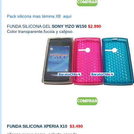
Pack silicona mas lámina X8 aquí
FUNDA SILICONA GEL
SONY YIZO W150
$2.990
Color transparente,fucsia y calipso.
FUNDA SILICONA
XPERIA X10
$3.490