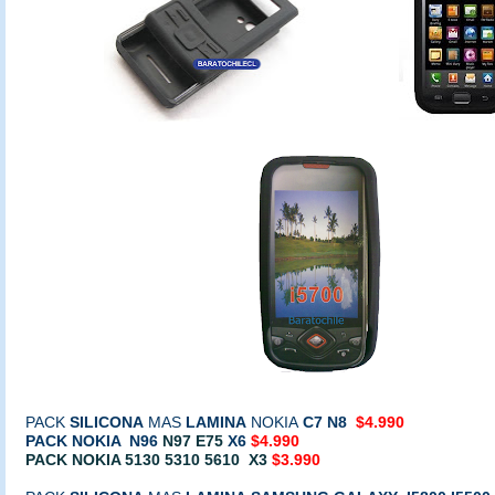
PACK
SILICONA
MAS
LAMINA
NOKIA
C7
N8
$4.990
PACK NOKIA N96
N97 E75
X6
$4.990
PACK NOKIA 5130 5310 5610 X3
$3.990