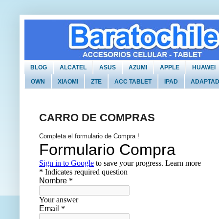
BLOG
ALCATEL
ASUS
AZUMI
APPLE
HUAWEI
OWN
XIAOMI
ZTE
ACC TABLET
IPAD
ADAPTA
CARRO DE COMPRAS
Completa el formulario de Compra !