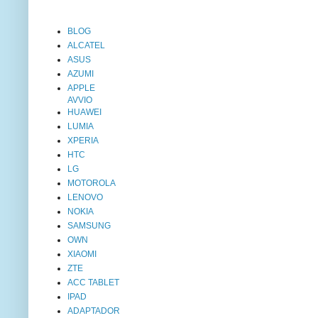
BLOG
ALCATEL
ASUS
AZUMI
APPLE
AVVIO
HUAWEI
LUMIA
XPERIA
HTC
LG
MOTOROLA
LENOVO
NOKIA
SAMSUNG
OWN
XIAOMI
ZTE
ACC TABLET
IPAD
ADAPTADOR