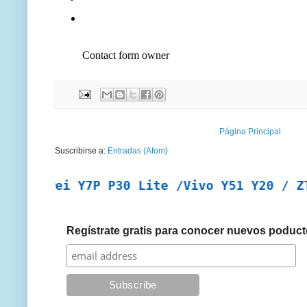
Página Principal
Suscribirse a:
Entradas (Atom)
awei Y7P P30 Lite /Vivo Y51 Y20 / ZTE A7
Regístrate gratis para conocer nuevos poduct