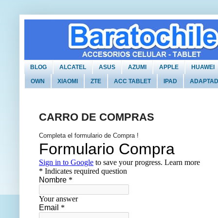
BLOG
ALCATEL
ASUS
AZUMI
APPLE
HUAWEI
OWN
XIAOMI
ZTE
ACC TABLET
IPAD
ADAPTA
CARRO DE COMPRAS
Completa el formulario de Compra !