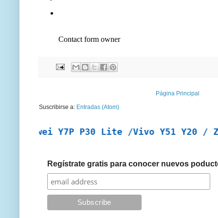
Página Principal
Suscribirse a:
Entradas (Atom)
uawei Y7P P30 Lite /Vivo Y51 Y20 / ZTE A7
Regístrate gratis para conocer nuevos poduct