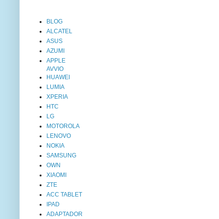
BLOG
ALCATEL
ASUS
AZUMI
APPLE
AVVIO
HUAWEI
LUMIA
XPERIA
HTC
LG
MOTOROLA
LENOVO
NOKIA
SAMSUNG
OWN
XIAOMI
ZTE
ACC TABLET
IPAD
ADAPTADOR