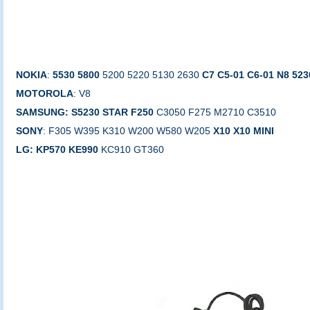
NOKIA
:
5530 5800
5200 5220 5130 2630
C7 C5-01 C6-01
N8 523
MOTOROLA
: V8
SAMSUNG:
S5230 STAR F250
C3050 F275 M2710 C3510
SONY
: F305 W395 K310 W200 W580 W205
X10 X10 MINI
LG: KP570 KE990
KC910 GT360