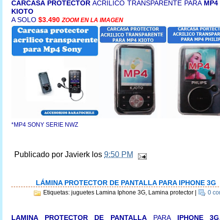
CARCASA PROTECTOR
ACRILICO TRANSPARENTE PARA
MP4
KIOTO
A SOLO
$3.490
ZOOM EN LA IMAGEN
*MP4 SONY SERIE NWZ
Publicado por
Javierk
los
9:50 PM
LÁMINA PROTECTOR DE PANTALLA PARA IPHONE 3G
Etiquetas: juguetes Lamina Iphone 3G, Lamina protector
|
0 co
LAMINA PROTECTOR DE PANTALLA
PARA
IPHONE 3G