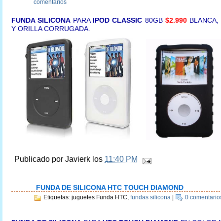
comentarios
FUNDA SILICONA
PARA
IPOD CLASSIC
80GB
$2.990
BLANCA,
Y ORILLA CORRUGADA.
Publicado por
Javierk
los
11:40 PM
FUNDA DE SILICONA HTC TOUCH DIAMOND
Etiquetas: juguetes Funda HTC,
fundas silicona
|
0 comentario