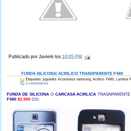
Publicado por
Javierk
los
10:05 PM
FUNDA SILICONA/ ACRILICO TRANSPARENTE F480
Etiquetas: juguetes Accesorios samsung, Acrilico F480, Lamina 
0 comentarios
FUNDA DE SILICONA
O
CARCASA ACIRLICA
TRASNPARENTE
F480
$2.990
C/U.