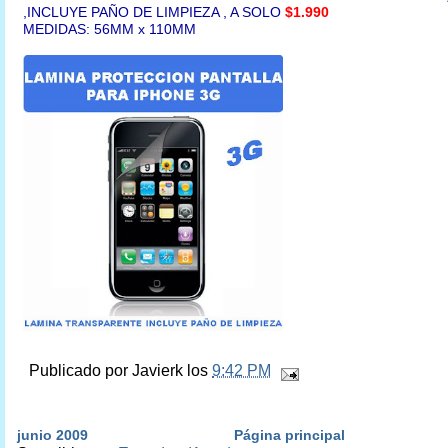
,INCLUYE PAÑO DE LIMPIEZA , A SOLO
$1.990
MEDIDAS: 56MM x 110MM
Publicado por
Javierk
los
9:42 PM
junio 2009
Página principal