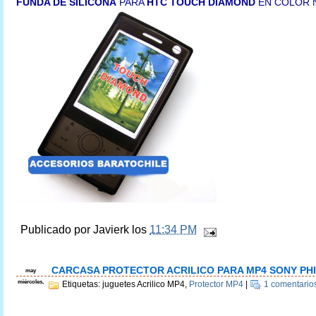
FUNDA DE SILICONA
PARA
HTC TOUCH DIAMOND
EN COLOR 
Publicado por
Javierk
los
11:34 PM
CARCASA PROTECTOR ACRILICO PARA MP4 SONY PHI
may
miércoles,
Etiquetas: juguetes Acrilico MP4,
Protector MP4
|
1 comentario