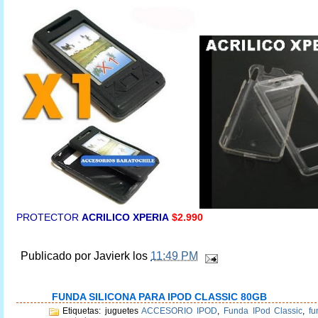
PROTECTOR
ACRILICO XPERIA
$2.990
Publicado por
Javierk
los
11:49 PM
FUNDA SILICONA PARA IPOD CLASSIC 80GB
Etiquetas: juguetes
ACCESORIO IPOD
,
Funda IPod Classic
,
fu