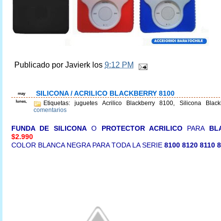
Publicado por
Javierk
los
9:12 PM
SILICONA / ACRILICO BLACKBERRY 8100
may
lunes,
Etiquetas: juguetes Acrilico Blackberry 8100, Silicona Blac
comentarios
FUNDA DE SILICONA
O
PROTECTOR ACRILICO
PARA
BL
$2.990
COLOR BLANCA NEGRA PARA TODA LA SERIE
8100 8120 8110 