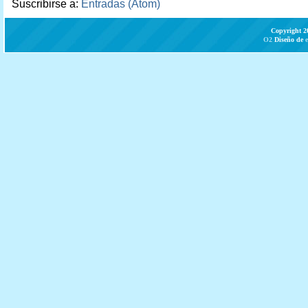
Suscribirse a:
Entradas (Atom)
Copyright 2
O2
Diseño de
e