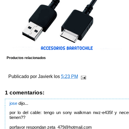
Productos relacionados
Publicado por
Javierk
los
5:23 PM
1 comentarios:
jose
dijo...
por lo del cable: tengo un sony walkman nwz-e435f y necesi
tienen??
porfavor respondan
zeta_479@hotmail.com