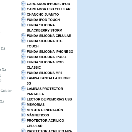
CARGADOR IPHONE / IPOD
CARGADOR USB CELULAR
CHANCHO JUANITO
FUNDA IPOD TOUCH
FUNDA SILICONA
BLACKBERRY STORM
)
FUNDA SILICONA CELULAR
FUNDA SILICONA HTC
TOUCH
(1)
FUNDA SILICONA IPHONE 3G
FUNDA SILICONA IPOD 4
FUNDA SILICONA IPOD
CLASSIC
e
(1)
FUNDA SILICONA MP4
1)
LAMINA PANTALLA IPHONE
2)
3G
LAMINAS PROTECTOR
Celular
PANTALLA
LECTOR DE MEMORIAS USB
(1)
MEMORIAS
MP4 4TA GENERACIÓN
MÁGNETICOS
PROTECTOR ACRILICO
CELULAR
PROTECTOR ACRILICO MP4