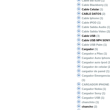
Cable BB 8100
(1)
Cable Blackberry
(1)
Cable Celular
(1)
CABLE DATOS
(2)
Cable Iphone
(1)
Cable IPOD
(1)
Cable Salida Audio
(1
Cable Salida Video
(2)
Cable USB
(3)
Cable USB MP4 SONY
Cable USB Palm
(1)
Cargador
(5)
Cargador a Pilas
(1)
Cargador Auto Iphon
Cargador auto Ipod
(
Cargador de celular
(
cargador de pared
(1)
Cargador Emergencia 
(1)
CARGADOR IPHONE
Cargador Nokia
(1)
Cargador Sony
(1)
Cargador USB
(1)
chanchito
(1)
chancho
(2)