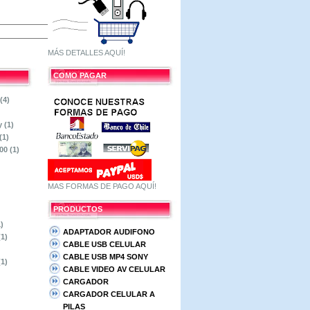
MÁS DETALLES AQUÍ!
COMO PAGAR
(4)
ry
(1)
(1)
100
(1)
MAS FORMAS DE PAGO AQUÍ!
PRODUCTOS
1)
ADAPTADOR AUDIFONO
(1)
CABLE USB CELULAR
CABLE USB MP4 SONY
(1)
CABLE VIDEO AV CELULAR
CARGADOR
CARGADOR CELULAR A
PILAS