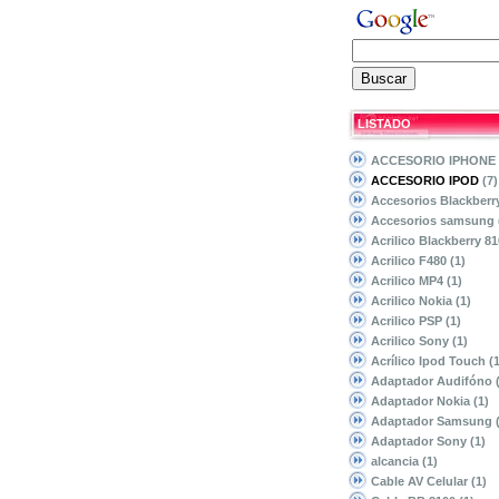
LISTADO
ACCESORIO IPHONE
ACCESORIO IPOD
(7)
Accesorios Blackber
Accesorios samsung
Acrilico Blackberry 8
Acrilico F480
(1)
Acrilico MP4
(1)
Acrilico Nokia
(1)
Acrilico PSP
(1)
Acrilico Sony
(1)
Acrílico Ipod Touch
(
Adaptador Audifóno
Adaptador Nokia
(1)
Adaptador Samsung
Adaptador Sony
(1)
alcancia
(1)
Cable AV Celular
(1)