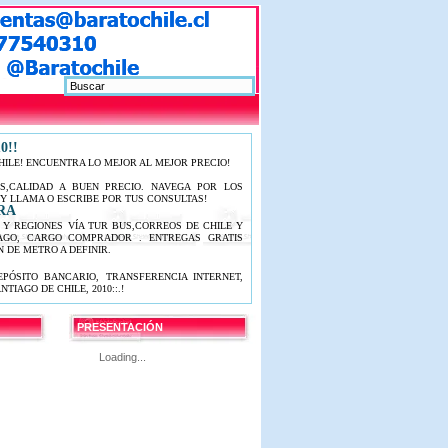
0!!
HILE! ENCUENTRA LO MEJOR AL MEJOR PRECIO!
S,CALIDAD A BUEN PRECIO. NAVEGA POR LOS
Y LLAMA O ESCRIBE POR TUS CONSULTAS!
RA
O Y REGIONES VÍA TUR BUS,CORREOS DE CHILE Y
PAGO, CARGO COMPRADOR . ENTREGAS GRATIS
 DE METRO A DEFINIR.
EPÓSITO BANCARIO, TRANSFERENCIA INTERNET,
NTIAGO DE CHILE, 2010::.!
PRESENTACIÓN
Loading...