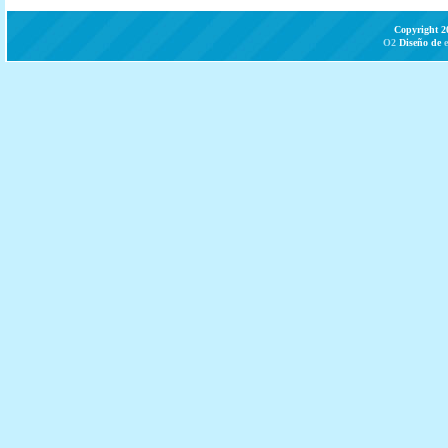
Copyright 2
O2
Diseño de
e