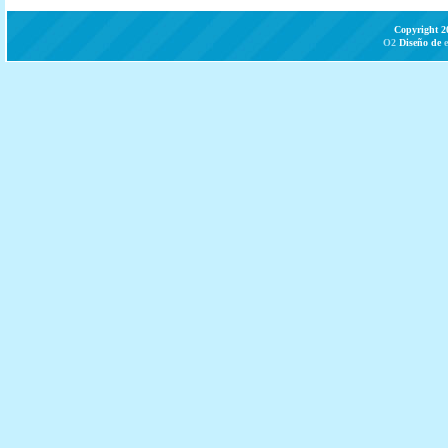
Copyright 2
O2
Diseño de
e