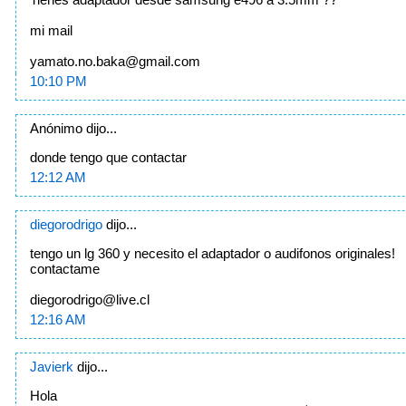
mi mail
yamato.no.baka@gmail.com
10:10 PM
Anónimo dijo...
donde tengo que contactar
12:12 AM
diegorodrigo
dijo...
tengo un lg 360 y necesito el adaptador o audifonos originales!
contactame
diegorodrigo@live.cl
12:16 AM
Javierk
dijo...
Hola