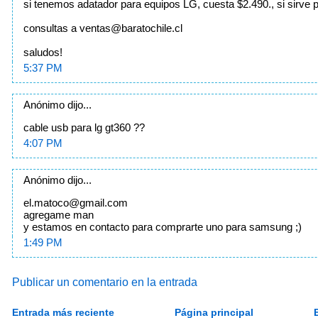
si tenemos adatador para equipos LG, cuesta $2.490., si sirve 
consultas a
ventas@baratochile.cl
saludos!
5:37 PM
Anónimo dijo...
cable usb para lg gt360 ??
4:07 PM
Anónimo dijo...
el.matoco@gmail.com
agregame man
y estamos en contacto para comprarte uno para samsung ;)
1:49 PM
Publicar un comentario en la entrada
Entrada más reciente
Página principal